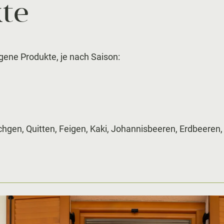
te
gene Produkte, je nach Saison:
schgen, Quitten, Feigen, Kaki, Johannisbeeren, Erdbeere