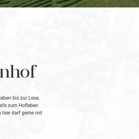
rnhof
Reben bis zur Lese,
hafe zum Hofleben
 hier darf gerne mit