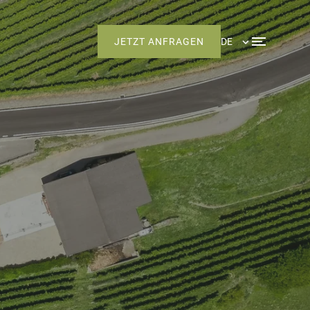
JETZT ANFRAGEN
DE