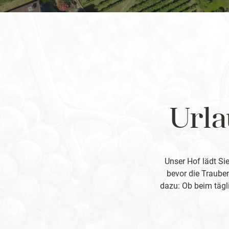
Urla
Unser Hof lädt Sie
bevor die Traube
dazu: Ob beim tägli